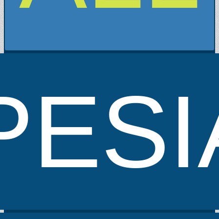
Live Casino
Poker
PROMO
Slots
PROMO
PESI
IDN Live
Togel
PROMO
Elottery
Tangkas
PROMO
Tembak Ikan