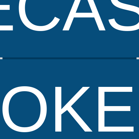
ECA
Judi
Bola
Online.
Hak
Cipta
Dilindungi.
POKE