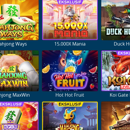
ahjong Ways
15.000X Mania
Duck H
hjong MaxWin
Hot Hot Fruit
Koi Gate