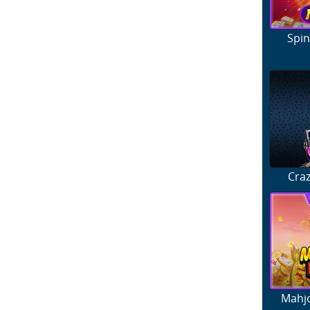
Spi
Craz
Mahjo