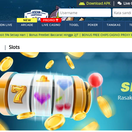
|
Download APK
Live 
NEW
PROMO
IDN LIVE
ARCADE
LIVE CASINO
TOGEL
POKER
TANGKAS
T
Bonus Freebet Baccarat Hingga 2JT | BONUS FREE CHIPS CASINO PROXY BETTING 500K |Qui
Slots