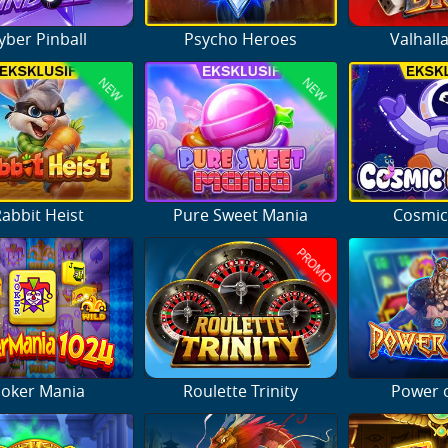
yber Pinball
Psycho Heroes
Valhalla
NEW
NEW
abbit Heist
Pure Sweet Mania
Cosmic
PROMO
oker Mania
Roulette Trinity
Power 