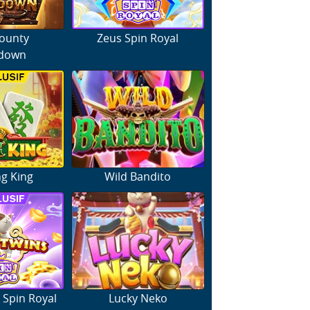
Bounty
Zeus Spin Royal
down
g King
Wild Bandito
 Spin Royal
Lucky Neko