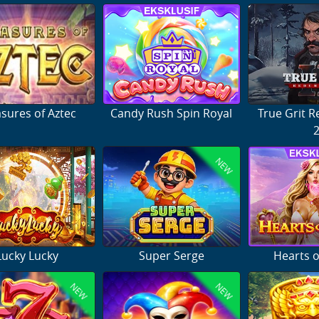
sures of Aztec
Candy Rush Spin Royal
True Grit 
NEW
Lucky Lucky
Super Serge
Hearts 
NEW
NEW