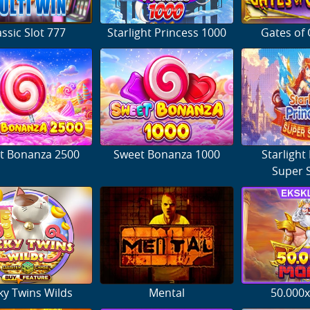
assic Slot 777
Starlight Princess 1000
Gates of
t Bonanza 2500
Sweet Bonanza 1000
Starlight
Super 
ky Twins Wilds
Mental
50.000