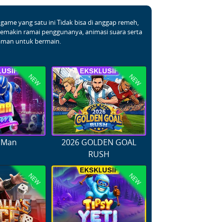
game yang satu ini Tidak bisa di anggap remeh,
emakin ramai penggunanya, animasi suara serta
aman untuk bermain.
NEW
NEW
 Man
2026 GOLDEN GOAL
RUSH
NEW
NEW